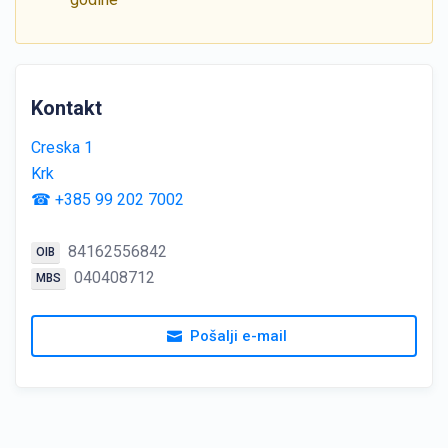
Kontakt
Creska 1
Krk
☎ +385 99 202 7002
84162556842
OIB
040408712
MBS
Pošalji e-mail