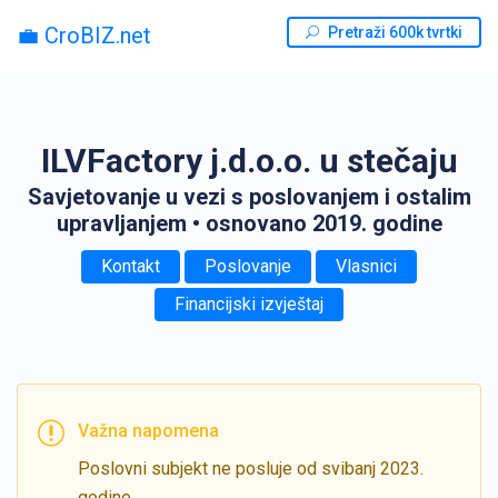
💼 CroBIZ.net
Pretraži 600k tvrtki
ILVFactory j.d.o.o. u stečaju
Savjetovanje u vezi s poslovanjem i ostalim
upravljanjem
• osnovano 2019. godine
Kontakt
Poslovanje
Vlasnici
Financijski izvještaj
Važna napomena
Poslovni subjekt ne posluje od svibanj 2023.
godine