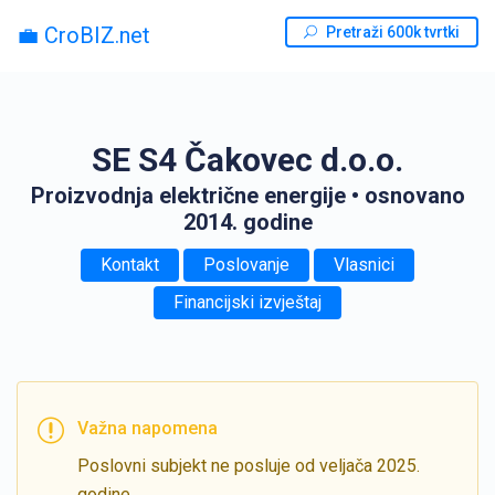
💼 CroBIZ.net
Pretraži 600k tvrtki
SE S4 Čakovec d.o.o.
Proizvodnja električne energije
• osnovano
2014. godine
Kontakt
Poslovanje
Vlasnici
Financijski izvještaj
Važna napomena
Poslovni subjekt ne posluje od veljača 2025.
godine