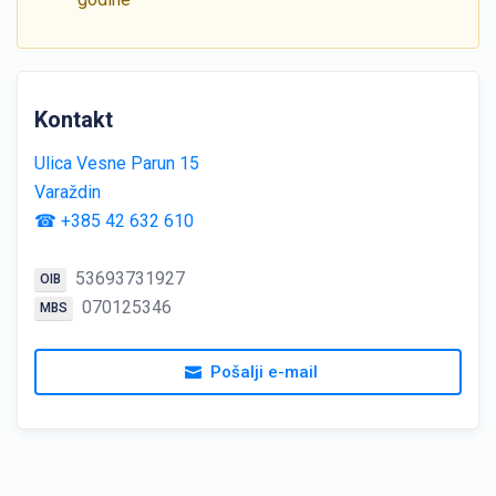
Kontakt
Ulica Vesne Parun 15
Varaždin
☎ +385 42 632 610
53693731927
OIB
070125346
MBS
Pošalji e-mail