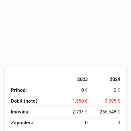
2023
2024
Prihodi
0
€
0
€
Dobit (neto)
−1.550
€
−3.595
€
Imovina
2.793
€
265.548
€
Zaposleni
0
0