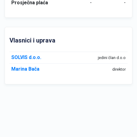
Prosječna plaća
-
-
Vlasnici i uprava
SOLVIS d.o.o.
jedini član d.o.o
Marina Bača
direktor