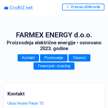
💼 CroBIZ.net
Pretraži 600k tvrtki
FARMEX ENERGY d.o.o.
Proizvodnja električne energije
• osnovano
2023. godine
Kontakt
Poslovanje
Vlasnici
Financijski izvještaj
Kontakt
Ulica Vesne Parun 15