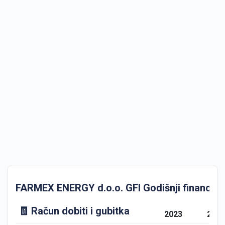
FARMEX ENERGY d.o.o. GFI Godišnji financijski
🧾 Račun dobiti i gubitka
2023
202