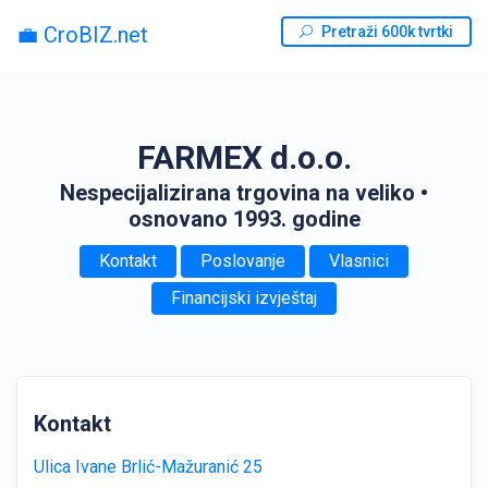
💼 CroBIZ.net
Pretraži 600k tvrtki
FARMEX d.o.o.
Nespecijalizirana trgovina na veliko
•
osnovano 1993. godine
Kontakt
Poslovanje
Vlasnici
Financijski izvještaj
Kontakt
Ulica Ivane Brlić-Mažuranić 25