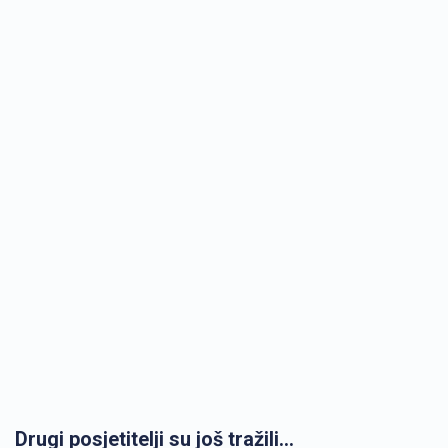
Drugi posjetitelji su još tražili...