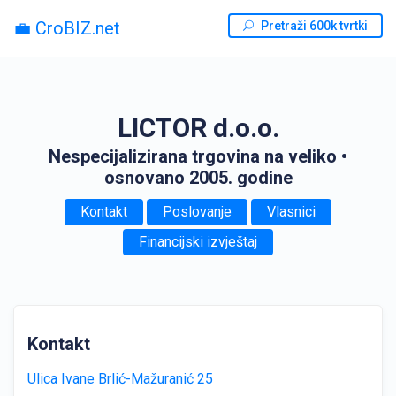
💼 CroBIZ.net
Pretraži 600k tvrtki
LICTOR d.o.o.
Nespecijalizirana trgovina na veliko
•
osnovano 2005. godine
Kontakt
Poslovanje
Vlasnici
Financijski izvještaj
Kontakt
Ulica Ivane Brlić-Mažuranić 25