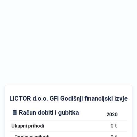
LICTOR d.o.o. GFI Godišnji financijski izvještaj
🧾 Račun dobiti i gubitka
2020
Ukupni prihodi
0
€