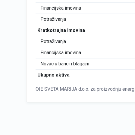
Financijska imovina
Potraživanja
Kratkotrajna imovina
Potraživanja
Financijska imovina
Novac u banci i blagajni
Ukupno aktiva
OIE SVETA MARIJA d.o.o. za proizvodnju energij