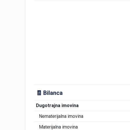
🧾 Bilanca
Dugotrajna imovina
Nematerijalna imovina
Materijalna imovina