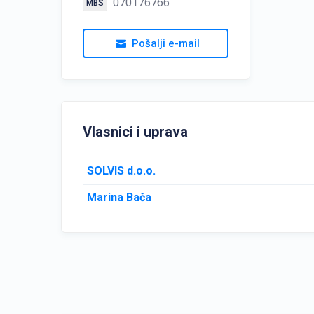
070176766
MBS
Pošalji e-mail
Vlasnici i uprava
SOLVIS d.o.o.
Marina Bača