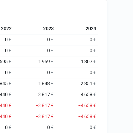
2022
2023
2024
0
€
0
€
0
€
0
€
0
€
0
€
.595
€
1.969
€
1.807
€
0
€
0
€
0
€
.845
€
1.848
€
2.851
€
.440
€
3.817
€
4.658
€
.440
€
−3.817
€
−4.658
€
.440
€
−3.817
€
−4.658
€
0
€
0
€
0
€