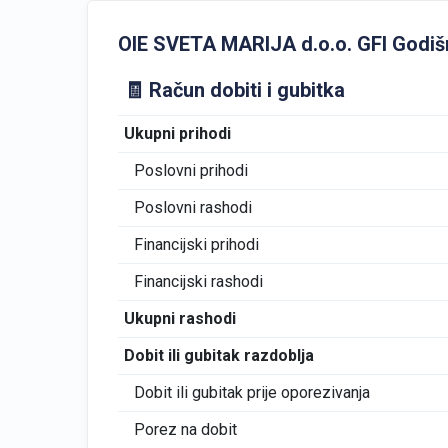
OIE SVETA MARIJA d.o.o. GFI Godišnji
🧾 Račun dobiti i gubitka
Ukupni prihodi
Poslovni prihodi
Poslovni rashodi
Financijski prihodi
Financijski rashodi
Ukupni rashodi
Dobit ili gubitak razdoblja
Dobit ili gubitak prije oporezivanja
Porez na dobit