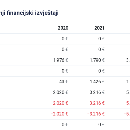
 financijski izvještaji
2020
2021
0
€
0
€
0
€
0
€
1.976
€
1.790
€
3
0
€
0
€
43
€
1.426
€
1
2.020
€
3.216
€
5
−2.020
€
−3.216
€
−5
−2.020
€
−3.216
€
−5
0
€
0
€