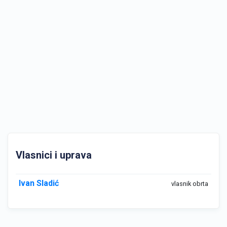
Vlasnici i uprava
Ivan Sladić
vlasnik obrta