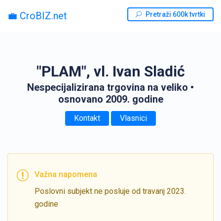
💼 CroBIZ.net
Pretraži 600k tvrtki
"PLAM", vl. Ivan Sladić
Nespecijalizirana trgovina na veliko
•
osnovano 2009. godine
Kontakt
Vlasnici
Važna napomena
Poslovni subjekt ne posluje od travanj 2023.
godine