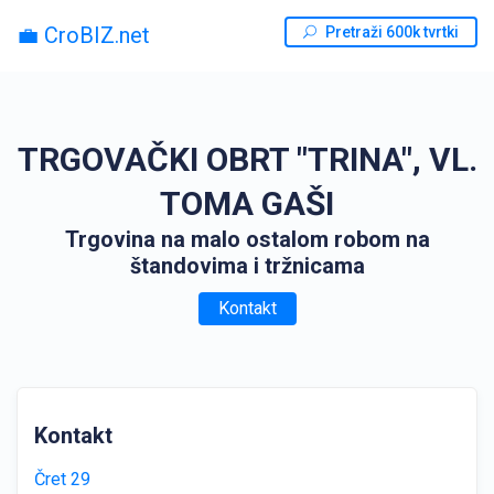
💼 CroBIZ.net
Pretraži 600k tvrtki
TRGOVAČKI OBRT "TRINA", VL.
TOMA GAŠI
Trgovina na malo ostalom robom na
štandovima i tržnicama
Kontakt
Kontakt
Čret 29