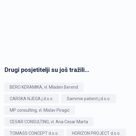
Drugi posjetitelji su još tražili...
BERO KERAMIKA, vl. Mladen Berend
CARSKA NJEGA j.d.o.o.
Sammie patient j.d.o.o.
MP consulting, vl. Mislav Piragić
CESAR CONSULTING, vl. Ana Cesar Marta
TOMASS CONCEPT d.o.o.
HORIZON PROJECT d.o.o.