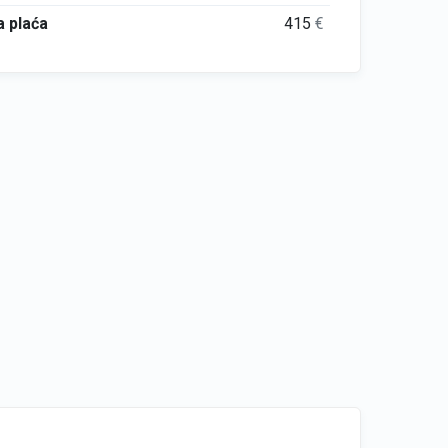
 plaća
415
€