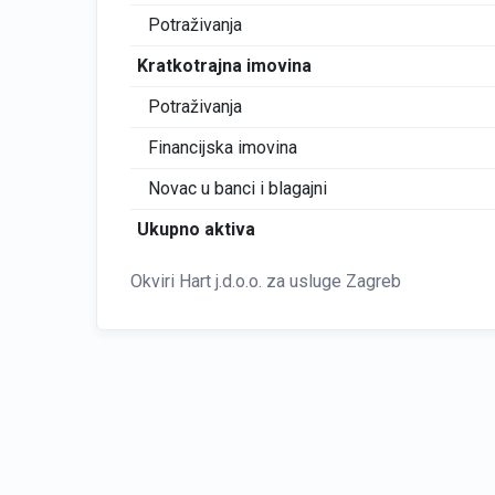
Potraživanja
Kratkotrajna imovina
Potraživanja
Financijska imovina
Novac u banci i blagajni
Ukupno aktiva
Okviri Hart j.d.o.o. za usluge Zagreb