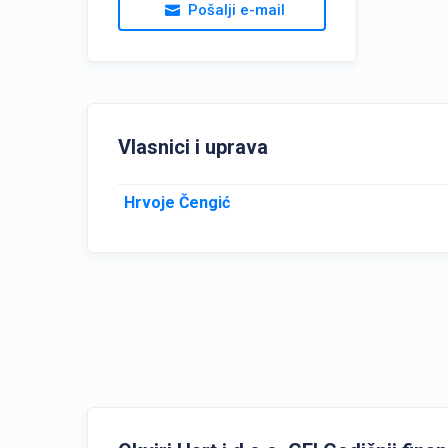
Pošalji e-mail
Vlasnici i uprava
Hrvoje Čengić