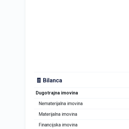
🧾 Bilanca
Dugotrajna imovina
Nematerijalna imovina
Materijalna imovina
Financijska imovina