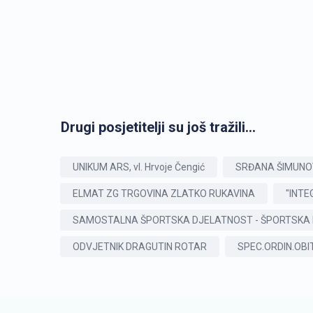
Drugi posjetitelji su još tražili...
UNIKUM ARS, vl. Hrvoje Čengić
SRĐANA ŠIMUNOV
ELMAT ZG TRGOVINA ZLATKO RUKAVINA
"INTE
SAMOSTALNA ŠPORTSKA DJELATNOST - ŠPORTSKA 
ODVJETNIK DRAGUTIN ROTAR
SPEC.ORDIN.OBI