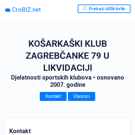
💼 CroBIZ.net
Pretraži 600k tvrtki
KOŠARKAŠKI KLUB
ZAGREBČANKE 79 U
LIKVIDACIJI
Djelatnosti sportskih klubova
• osnovano
2007. godine
Kontakt
Vlasnici
Kontakt