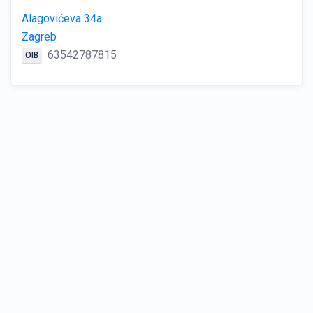
Alagovićeva 34a
Zagreb
63542787815
OIB