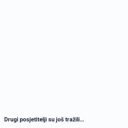
Drugi posjetitelji su još tražili...