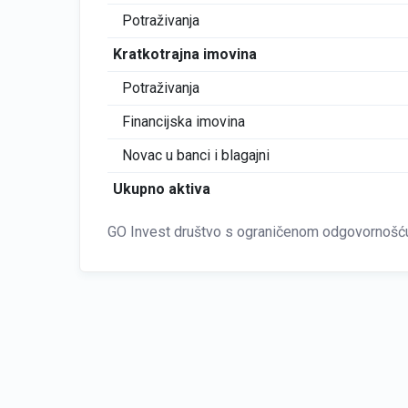
Potraživanja
Kratkotrajna imovina
Potraživanja
Financijska imovina
Novac u banci i blagajni
Ukupno aktiva
GO Invest društvo s ograničenom odgovornošću 