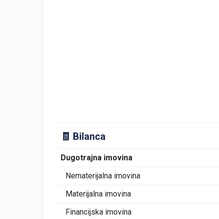
🧾 Bilanca
Dugotrajna imovina
Nematerijalna imovina
Materijalna imovina
Financijska imovina