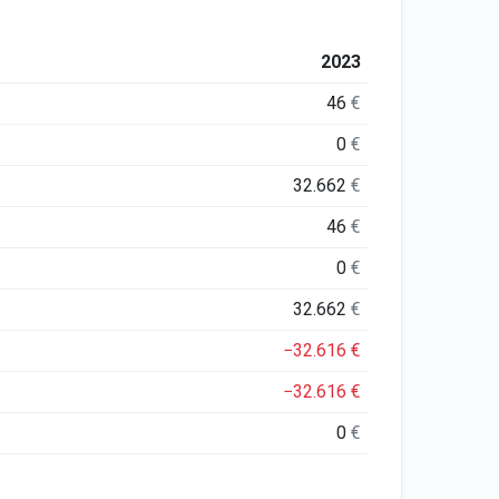
2023
46
€
0
€
32.662
€
46
€
0
€
32.662
€
−32.616
€
−32.616
€
0
€