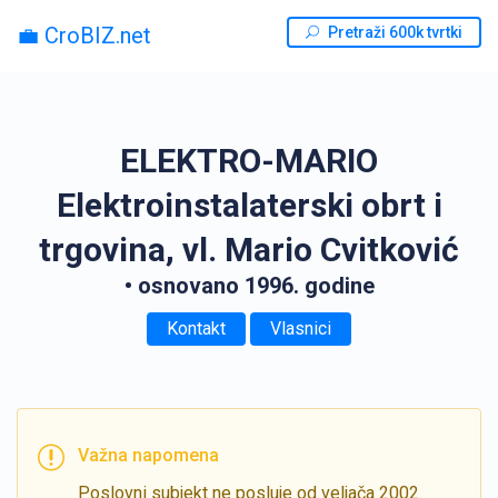
💼 CroBIZ.net
Pretraži 600k tvrtki
ELEKTRO-MARIO
Elektroinstalaterski obrt i
trgovina, vl. Mario Cvitković
• osnovano 1996. godine
Kontakt
Vlasnici
Važna napomena
Poslovni subjekt ne posluje od veljača 2002.