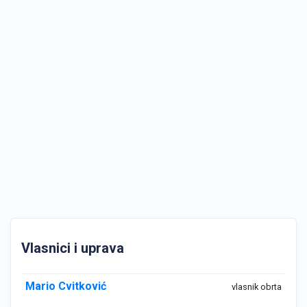
Vlasnici i uprava
Mario Cvitković
vlasnik obrta