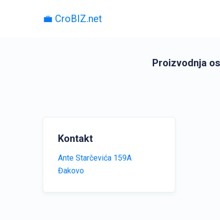
💼 CroBIZ.net
Proizvodnja ost
Kontakt
Ante Starčevića 159A
Đakovo