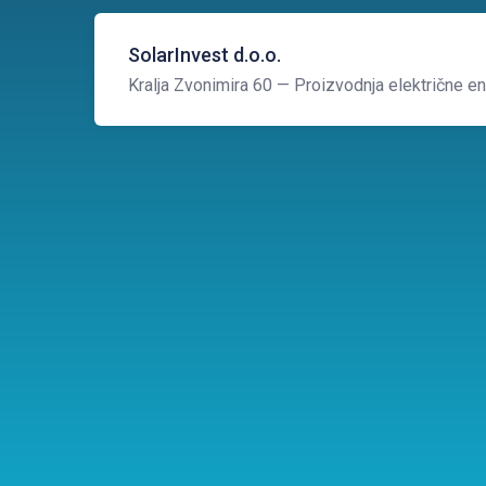
SolarInvest d.o.o.
Kralja Zvonimira 60
— Proizvodnja električne en