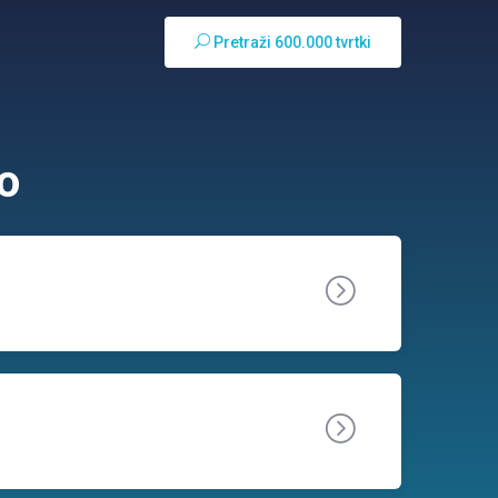
Pretraži 600.000 tvrtki
o