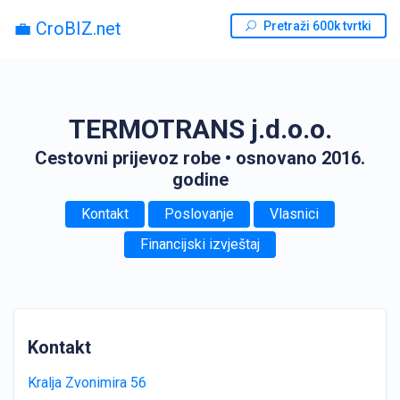
💼 CroBIZ.net
Pretraži 600k tvrtki
TERMOTRANS j.d.o.o.
Cestovni prijevoz robe
• osnovano 2016.
godine
Kontakt
Poslovanje
Vlasnici
Financijski izvještaj
Kontakt
Kralja Zvonimira 56