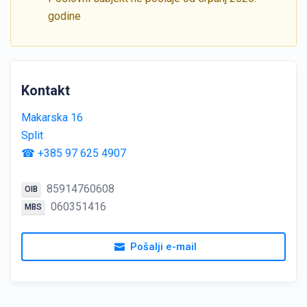
godine
Kontakt
Makarska 16
Split
☎ +385 97 625 4907
85914760608
OIB
060351416
MBS
Pošalji e-mail