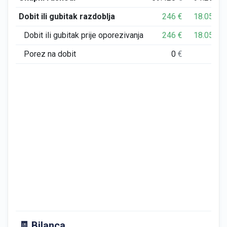
Dobit ili gubitak razdoblja
246
€
18.056
€
Dobit ili gubitak prije oporezivanja
246
€
18.056
€
Porez na dobit
0
€
0
€
🧾 Bilanca