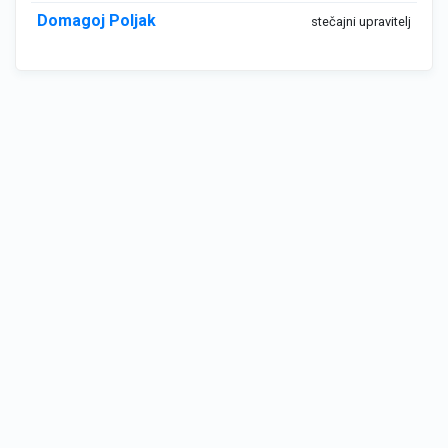
Domagoj Poljak
stečajni upravitelj