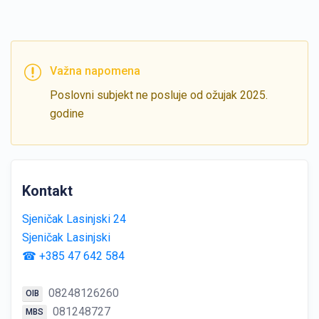
Važna napomena
Poslovni subjekt ne posluje od ožujak 2025.
godine
Kontakt
Sjeničak Lasinjski 24
Sjeničak Lasinjski
☎ +385 47 642 584
08248126260
OIB
081248727
MBS