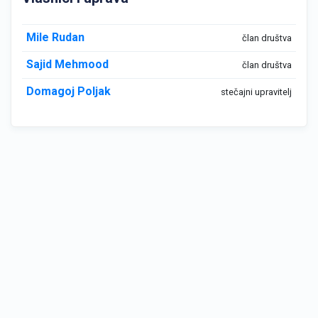
Mile Rudan
član društva
Sajid Mehmood
član društva
Domagoj Poljak
stečajni upravitelj