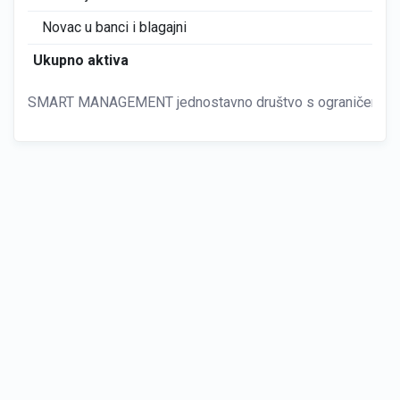
Novac u banci i blagajni
0
Ukupno aktiva
1
SMART MANAGEMENT jednostavno društvo s ograničenom od