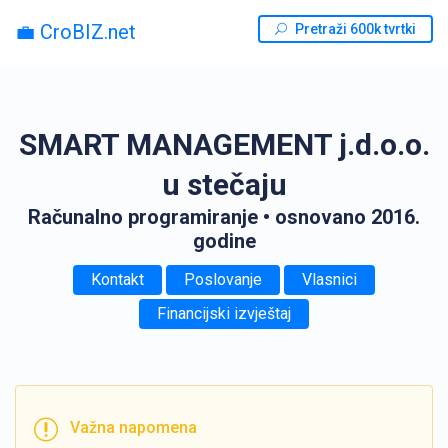
💼 CroBIZ.net
Pretraži 600k tvrtki
SMART MANAGEMENT j.d.o.o.
u stečaju
Računalno programiranje
• osnovano 2016.
godine
Kontakt
Poslovanje
Vlasnici
Financijski izvještaj
Važna napomena