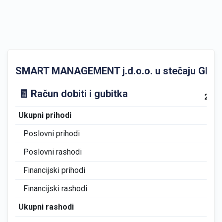
SMART MANAGEMENT j.d.o.o. u stečaju GFI Godi
🧾 Račun dobiti i gubitka
201
Ukupni prihodi
0
Poslovni prihodi
0
Poslovni rashodi
0
Financijski prihodi
0
Financijski rashodi
0
Ukupni rashodi
0