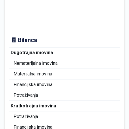
🧾 Bilanca
Dugotrajna imovina
1
Nematerijalna imovina
0
Materijalna imovina
0
Financijska imovina
1
Potraživanja
0
Kratkotrajna imovina
0
Potraživanja
0
Financijska imovina
0