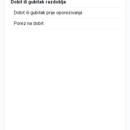
Dobit ili gubitak razdoblja
0
Dobit ili gubitak prije oporezivanja
0
Porez na dobit
0