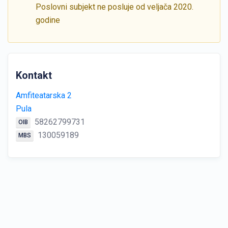
Poslovni subjekt ne posluje od veljača 2020.
godine
Kontakt
Amfiteatarska 2
Pula
58262799731
OIB
130059189
MBS