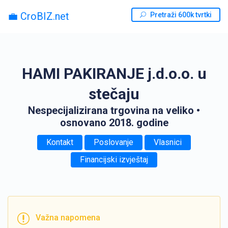
💼 CroBIZ.net
Pretraži 600k tvrtki
HAMI PAKIRANJE j.d.o.o. u
stečaju
Nespecijalizirana trgovina na veliko
•
osnovano 2018. godine
Kontakt
Poslovanje
Vlasnici
Financijski izvještaj
Važna napomena