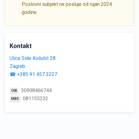
Poslovni subjekt ne posluje od rujan 2024.
godine
Kontakt
Ulica Side Košutić 28
Zagreb
☎ +385 91 457 3227
30998466744
OIB
081155232
MBS