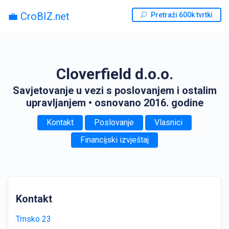
💼 CroBIZ.net
Pretraži 600k tvrtki
Cloverfield d.o.o.
Savjetovanje u vezi s poslovanjem i ostalim
upravljanjem
• osnovano 2016. godine
Kontakt
Poslovanje
Vlasnici
Financijski izvještaj
Kontakt
Trnsko 23