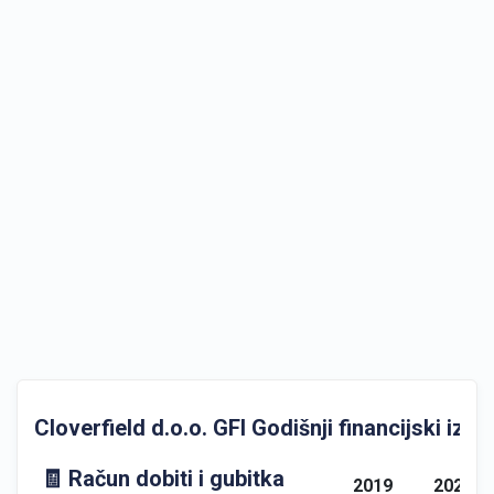
Cloverfield d.o.o. GFI Godišnji financijski izvje
🧾 Račun dobiti i gubitka
2019
2020