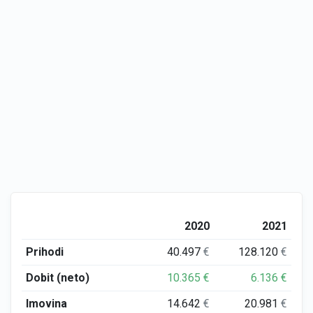
2020
2021
Prihodi
40.497
€
128.120
€
Dobit (neto)
10.365
€
6.136
€
Imovina
14.642
€
20.981
€