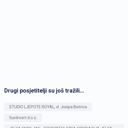
Drugi posjetitelji su još tražili...
STUDIO LJEPOTE ROYAL, vl. Josipa Bistrica
SunInvert d.o.o.