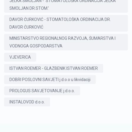
JELKA SMOLJAN - 'STOMATOLOŠKA ORDINACIJA JELKA
SMOLJAN DR.STOM.'
DAVOR ĆURKOVIĆ - STOMATOLOŠKA ORDINACIJA DR.
DAVOR ĆURKOVIĆ
MINISTARSTVO REGIONALNOG RAZVOJA, ŠUMARSTVA I
VODNOGA GOSPODARSTVA
VJEVERICA
ISTVAN ROEMER - GLAZBENIK ISTVAN ROEMER
DOBRI POSLOVNI SAVJETI j.d.o.o u likvidaciji
PROLOGUS SAVJETOVANJE j.d.o.o.
INSTALOVOD d.o.o.