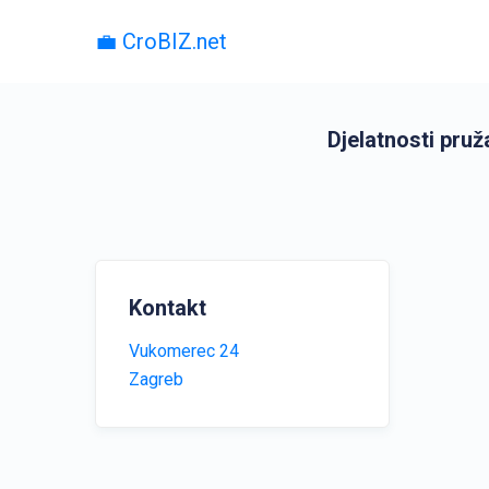
💼 CroBIZ.net
Djelatnosti pruž
Kontakt
Vukomerec 24
Zagreb