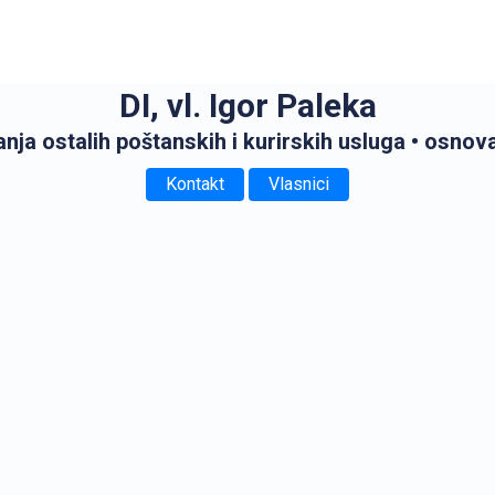
DI, vl. Igor Paleka
anja ostalih poštanskih i kurirskih usluga
• osnov
Kontakt
Vlasnici