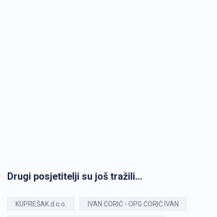
Drugi posjetitelji su još tražili...
KUPREŠAK d.o.o.
IVAN ĆORIĆ - OPG ĆORIĆ IVAN