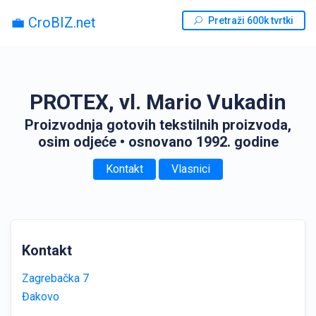
💼 CroBIZ.net
Pretraži 600k tvrtki
PROTEX, vl. Mario Vukadin
Proizvodnja gotovih tekstilnih proizvoda,
osim odjeće
• osnovano 1992. godine
Kontakt
Vlasnici
Kontakt
Zagrebačka 7
Đakovo