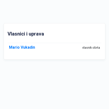
Vlasnici i uprava
Mario Vukadin
vlasnik obrta