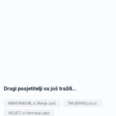
Drugi posjetitelji su još tražili...
MARITANOVA, vl. Marija Jurić
TIM SERVIS j.d.o.o.
VELVET, vl. Hermina Lukić