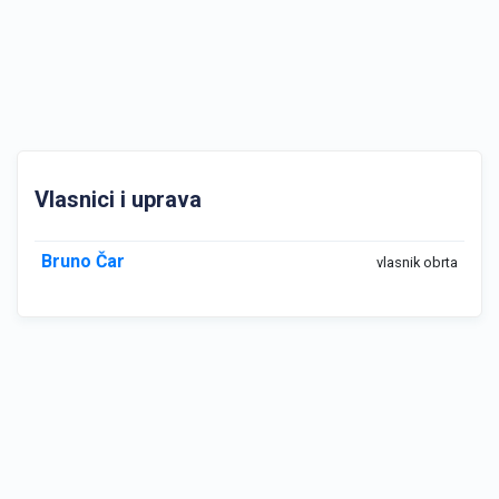
Vlasnici i uprava
Bruno Čar
vlasnik obrta