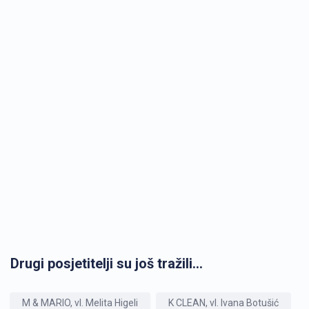
Drugi posjetitelji su još tražili...
M & MARIO, vl. Melita Higeli
K CLEAN, vl. Ivana Botušić