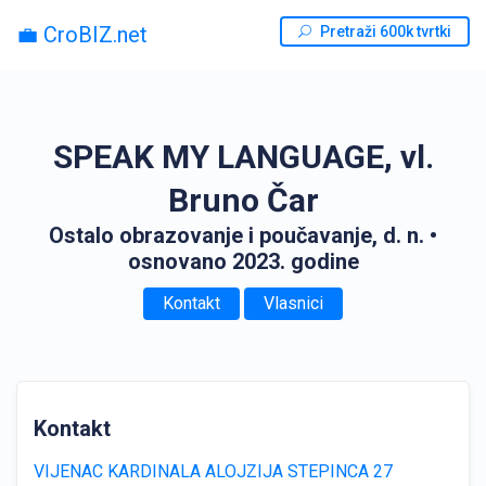
💼 CroBIZ.net
Pretraži 600k tvrtki
SPEAK MY LANGUAGE, vl.
Bruno Čar
Ostalo obrazovanje i poučavanje, d. n.
•
osnovano 2023. godine
Kontakt
Vlasnici
Kontakt
VIJENAC KARDINALA ALOJZIJA STEPINCA 27