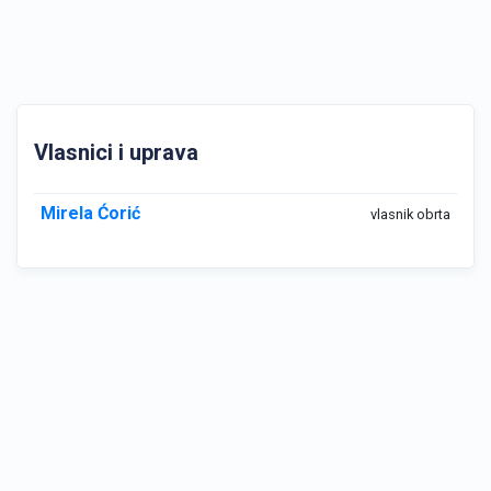
Vlasnici i uprava
Mirela Ćorić
vlasnik obrta