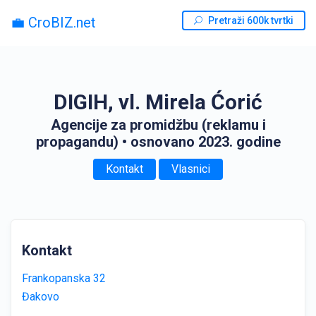
💼 CroBIZ.net
Pretraži 600k tvrtki
DIGIH, vl. Mirela Ćorić
Agencije za promidžbu (reklamu i
propagandu)
• osnovano 2023. godine
Kontakt
Vlasnici
Kontakt
Frankopanska 32
Đakovo