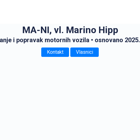
MA-NI, vl. Marino Hipp
nje i popravak motornih vozila
• osnovano 2025.
Kontakt
Vlasnici