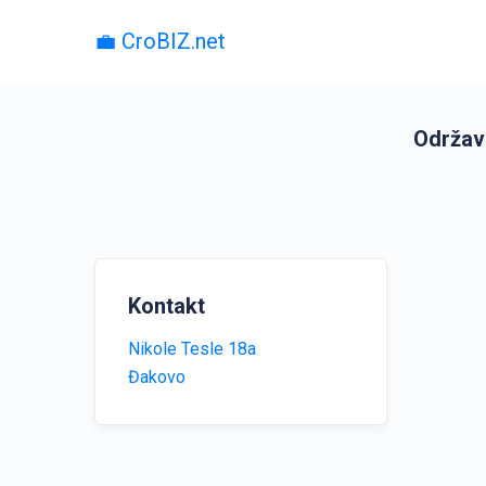
💼 CroBIZ.net
Održava
Kontakt
Nikole Tesle 18a
Đakovo