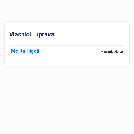
Vlasnici i uprava
Melita Higeli
vlasnik obrta