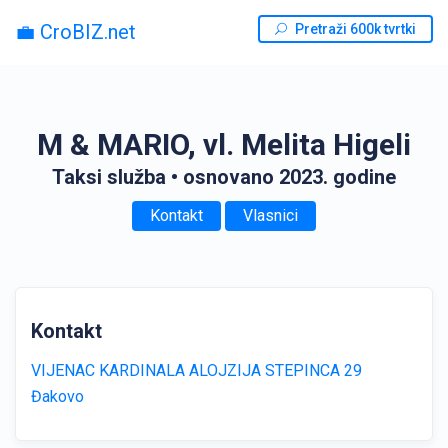
💼 CroBIZ.net
Pretraži 600k tvrtki
M & MARIO, vl. Melita Higeli
Taksi služba
• osnovano 2023. godine
Kontakt
Vlasnici
Kontakt
VIJENAC KARDINALA ALOJZIJA STEPINCA 29
Đakovo