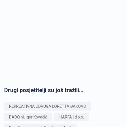
Drugi posjetitelji su još tražili...
REKREATIVNA UDRUGA LORETTA ĐAKOVO
DADO, vl. Igor Kovačić
HARFA j.d.o.o.