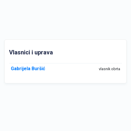
Vlasnici i uprava
Gabrijela Buršić
vlasnik obrta