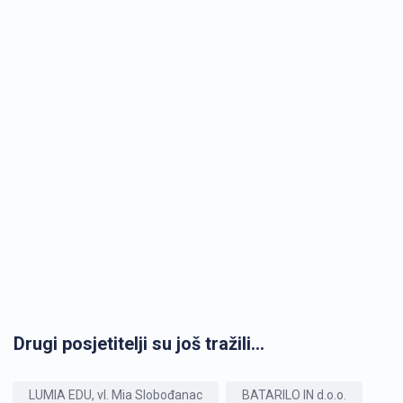
Drugi posjetitelji su još tražili...
LUMIA EDU, vl. Mia Slobođanac
BATARILO IN d.o.o.