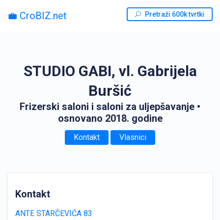
💼 CroBIZ.net
Pretraži 600k tvrtki
STUDIO GABI, vl. Gabrijela
Buršić
Frizerski saloni i saloni za uljepšavanje
•
osnovano 2018. godine
Kontakt
Vlasnici
Kontakt
ANTE STARČEVIĆA 83