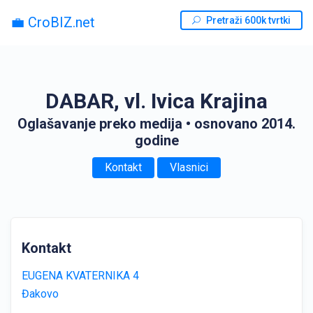
💼 CroBIZ.net
Pretraži 600k tvrtki
DABAR, vl. Ivica Krajina
Oglašavanje preko medija
• osnovano 2014.
godine
Kontakt
Vlasnici
Kontakt
EUGENA KVATERNIKA 4
Đakovo