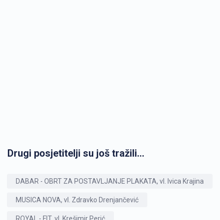
Drugi posjetitelji su još tražili...
DABAR - OBRT ZA POSTAVLJANJE PLAKATA, vl. Ivica Krajina
MUSICA NOVA, vl. Zdravko Drenjančević
ROYAL - FIT, vl. Krešimir Perić