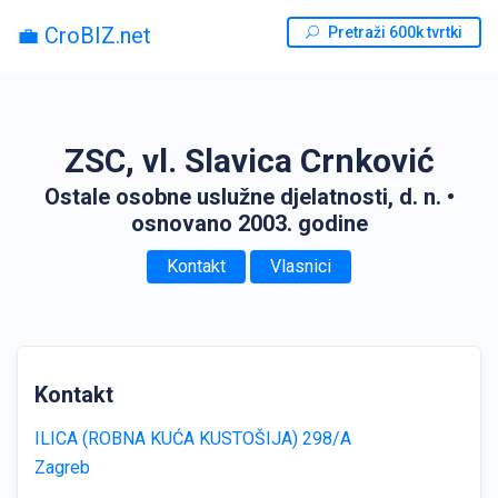
💼 CroBIZ.net
Pretraži 600k tvrtki
ZSC, vl. Slavica Crnković
Ostale osobne uslužne djelatnosti, d. n.
•
osnovano 2003. godine
Kontakt
Vlasnici
Kontakt
ILICA (ROBNA KUĆA KUSTOŠIJA) 298/A
Zagreb