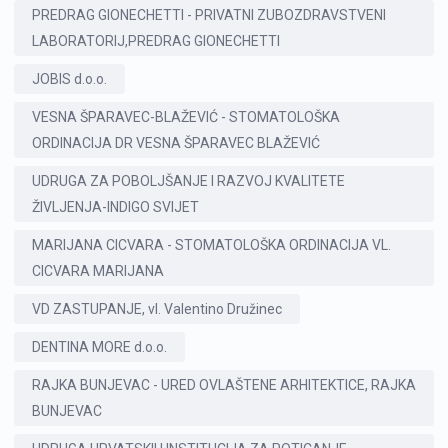
PREDRAG GIONECHETTI - PRIVATNI ZUBOZDRAVSTVENI
LABORATORIJ,PREDRAG GIONECHETTI
JOBIS d.o.o.
VESNA ŠPARAVEC-BLAŽEVIĆ - STOMATOLOŠKA
ORDINACIJA DR VESNA ŠPARAVEC BLAŽEVIĆ
UDRUGA ZA POBOLJŠANJE I RAZVOJ KVALITETE
ŽIVLJENJA-INDIGO SVIJET
MARIJANA CICVARA - STOMATOLOŠKA ORDINACIJA VL.
CICVARA MARIJANA
VD ZASTUPANJE, vl. Valentino Družinec
DENTINA MORE d.o.o.
RAJKA BUNJEVAC - URED OVLAŠTENE ARHITEKTICE, RAJKA
BUNJEVAC