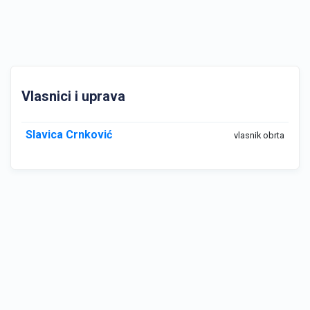
Vlasnici i uprava
Slavica Crnković
vlasnik obrta