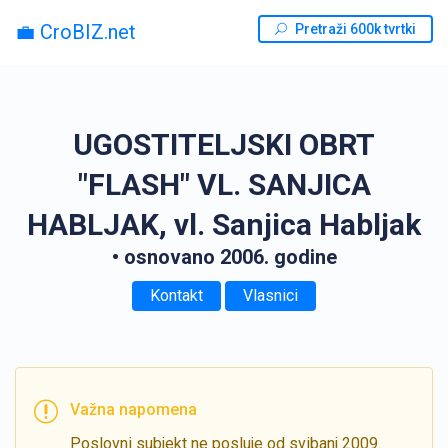
💼 CroBIZ.net
Pretraži 600k tvrtki
UGOSTITELJSKI OBRT
"FLASH" VL. SANJICA
HABLJAK, vl. Sanjica Habljak
• osnovano 2006. godine
Kontakt
Vlasnici
Važna napomena
Poslovni subjekt ne posluje od svibanj 2009.