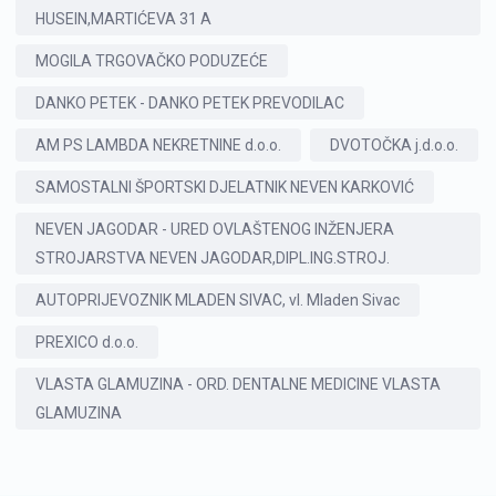
HUSEIN,MARTIĆEVA 31 A
MOGILA TRGOVAČKO PODUZEĆE
DANKO PETEK - DANKO PETEK PREVODILAC
AM PS LAMBDA NEKRETNINE d.o.o.
DVOTOČKA j.d.o.o.
SAMOSTALNI ŠPORTSKI DJELATNIK NEVEN KARKOVIĆ
NEVEN JAGODAR - URED OVLAŠTENOG INŽENJERA
STROJARSTVA NEVEN JAGODAR,DIPL.ING.STROJ.
AUTOPRIJEVOZNIK MLADEN SIVAC, vl. Mladen Sivac
PREXICO d.o.o.
VLASTA GLAMUZINA - ORD. DENTALNE MEDICINE VLASTA
GLAMUZINA