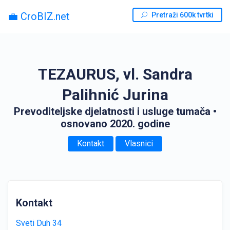
💼 CroBIZ.net
Pretraži 600k tvrtki
TEZAURUS, vl. Sandra
Palihnić Jurina
Prevoditeljske djelatnosti i usluge tumača
•
osnovano 2020. godine
Kontakt
Vlasnici
Kontakt
Sveti Duh 34