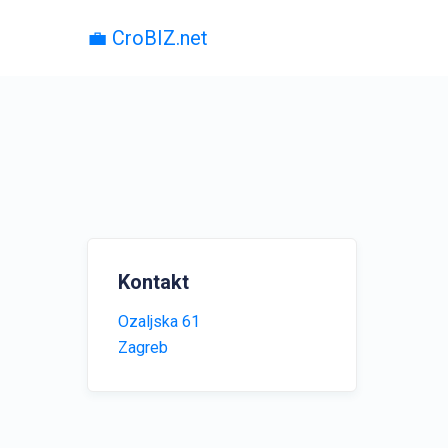
💼 CroBIZ.net
Kontakt
Ozaljska 61
Zagreb