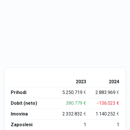
2023
2024
Prihodi
5.250.719
€
2.883.969
€
Dobit (neto)
380.779
€
−136.023
€
Imovina
2.332.832
€
1.140.252
€
Zaposleni
1
1