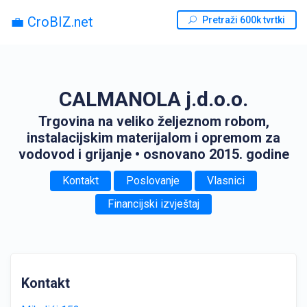
💼 CroBIZ.net
Pretraži 600k tvrtki
CALMANOLA j.d.o.o.
Trgovina na veliko željeznom robom,
instalacijskim materijalom i opremom za
vodovod i grijanje
• osnovano 2015. godine
Kontakt
Poslovanje
Vlasnici
Financijski izvještaj
Kontakt