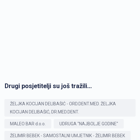
Drugi posjetitelji su još tražili...
ŽELJKA KOCIJAN DELIBAŠIĆ - ORD.DENT.MED. ŽELJKA
KOCIJAN DELIBAŠIĆ, DR.MED.DENT.
MALEO BAR d.o.o.
UDRUGA "NAJBOLJE GODINE"
ŽELIMIR BEBEK - SAMOSTALNI UMJETNIK - ŽELIMIR BEBEK