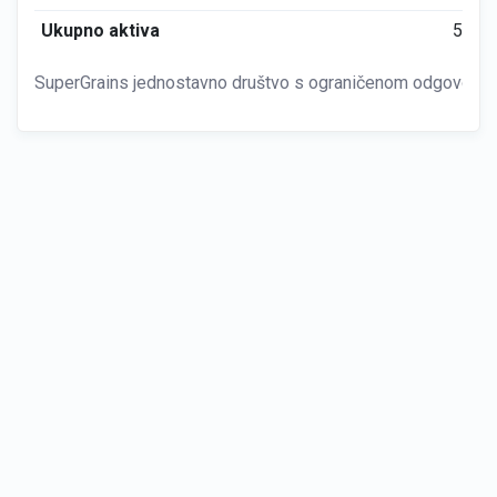
Ukupno aktiva
597
SuperGrains jednostavno društvo s ograničenom odgovornošć