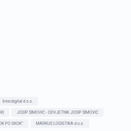
Interdigital d.o.o.
KI
JOSIP ŠIMOVIĆ - ODVJETNIK JOSIP ŠIMOVIĆ
K PO SKOK"
MARKUS LOGISTIKA d.o.o.