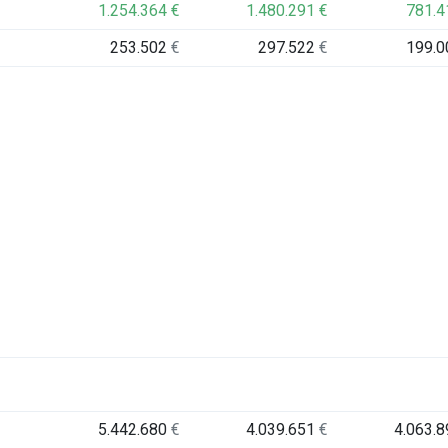
1.254.364
€
1.480.291
€
781.
253.502
€
297.522
€
199.
5.442.680
€
4.039.651
€
4.063.