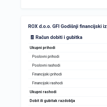
ROX d.o.o. GFI Godišnji financijski iz
🧾 Račun dobiti i gubitka
Ukupni prihodi
Poslovni prihodi
Poslovni rashodi
Financijski prihodi
Financijski rashodi
Ukupni rashodi
Dobit ili gubitak razdoblja