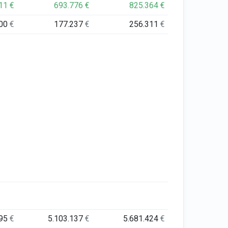
411
€
693.776
€
825.364
€
000
€
177.237
€
256.311
€
895
€
5.103.137
€
5.681.424
€