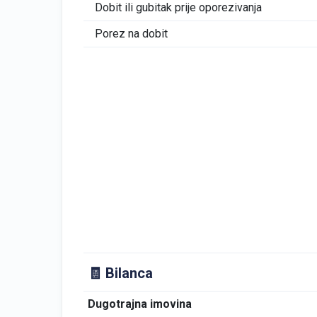
Dobit ili gubitak prije oporezivanja
Porez na dobit
🧾 Bilanca
Dugotrajna imovina