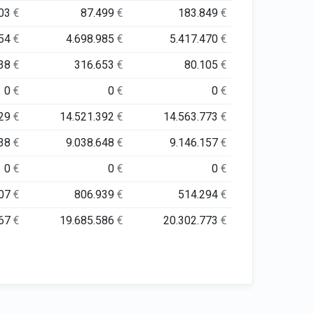
703
€
87.499
€
183.849
€
954
€
4.698.985
€
5.417.470
€
238
€
316.653
€
80.105
€
0
€
0
€
0
€
529
€
14.521.392
€
14.563.773
€
538
€
9.038.648
€
9.146.157
€
0
€
0
€
0
€
107
€
806.939
€
514.294
€
767
€
19.685.586
€
20.302.773
€