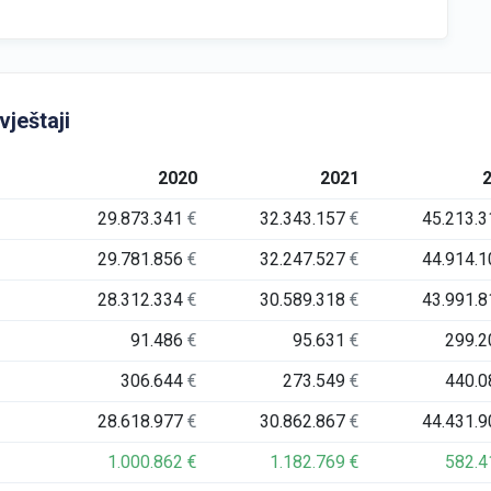
vještaji
2020
2021
29.873.341
€
32.343.157
€
45.213.
29.781.856
€
32.247.527
€
44.914.
28.312.334
€
30.589.318
€
43.991.
91.486
€
95.631
€
299.
306.644
€
273.549
€
440.
28.618.977
€
30.862.867
€
44.431.
1.000.862
€
1.182.769
€
582.