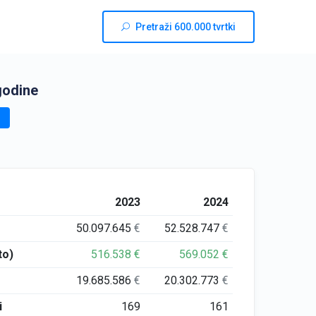
Pretraži 600.000 tvrtki
godine
2023
2024
50.097.645
€
52.528.747
€
to)
516.538
€
569.052
€
19.685.586
€
20.302.773
€
i
169
161