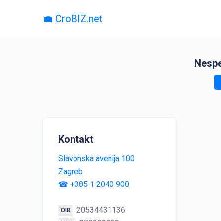
💼 CroBIZ.net
Nespe
Kontakt
Slavonska avenija 100
Zagreb
☎ +385 1 2040 900
20534431136
OIB