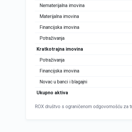
Nematerijalna imovina
Materijalna imovina
Financijska imovina
Potraživanja
Kratkotrajna imovina
Potraživanja
Financijska imovina
Novac u banci i blagajni
Ukupno aktiva
ROX društvo s ograničenom odgovornošću za tr