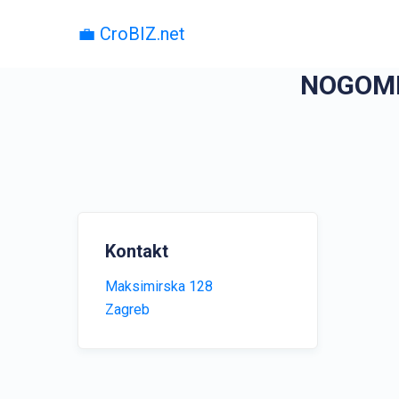
💼 CroBIZ.net
NOGOME
Kontakt
Maksimirska 128
Zagreb