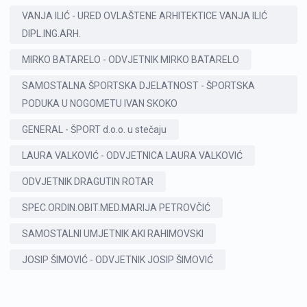
VANJA ILIĆ - URED OVLAŠTENE ARHITEKTICE VANJA ILIĆ
DIPL.ING.ARH.
MIRKO BATARELO - ODVJETNIK MIRKO BATARELO
SAMOSTALNA ŠPORTSKA DJELATNOST - ŠPORTSKA
PODUKA U NOGOMETU IVAN SKOKO
GENERAL - ŠPORT d.o.o. u stečaju
LAURA VALKOVIĆ - ODVJETNICA LAURA VALKOVIĆ
ODVJETNIK DRAGUTIN ROTAR
SPEC.ORDIN.OBIT.MED.MARIJA PETROVČIĆ
SAMOSTALNI UMJETNIK AKI RAHIMOVSKI
JOSIP ŠIMOVIĆ - ODVJETNIK JOSIP ŠIMOVIĆ