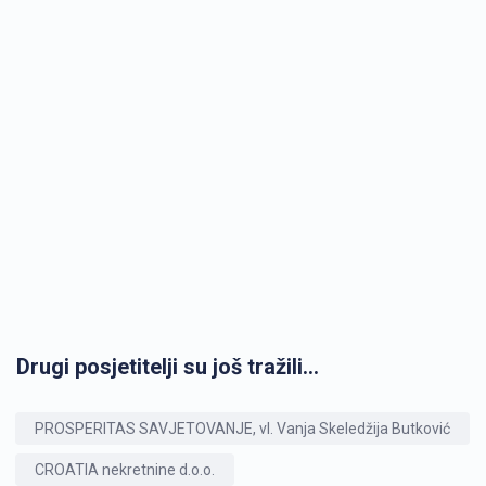
Drugi posjetitelji su još tražili...
PROSPERITAS SAVJETOVANJE, vl. Vanja Skeledžija Butković
CROATIA nekretnine d.o.o.