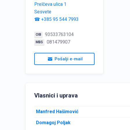
Prelčeva ulica 1
Sesvete
☎ +385 95 544 7993
93533763104
OIB
081479907
MBS
Pošalji e-mail
Vlasnici i uprava
Manfred Hašimović
Domagoj Poljak