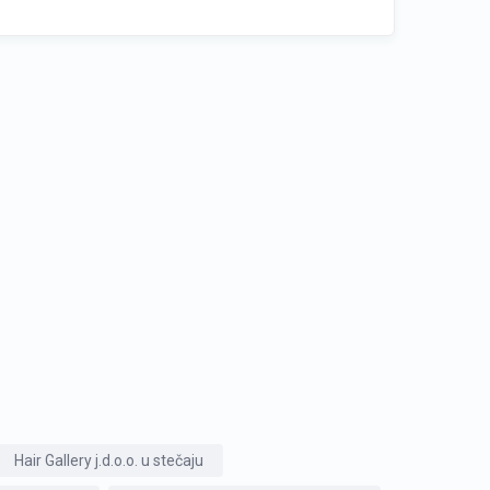
Hair Gallery j.d.o.o. u stečaju