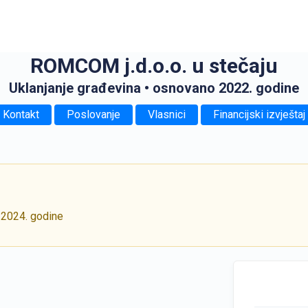
ROMCOM j.d.o.o. u stečaju
Uklanjanje građevina
• osnovano 2022. godine
Kontakt
Poslovanje
Vlasnici
Financijski izvještaj
 2024. godine