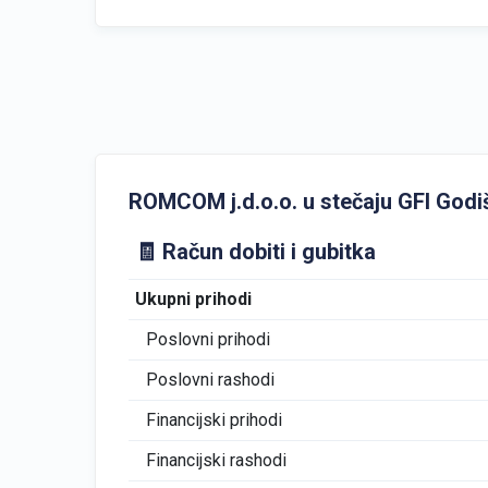
ROMCOM j.d.o.o. u stečaju GFI Godišnj
🧾 Račun dobiti i gubitka
Ukupni prihodi
Poslovni prihodi
Poslovni rashodi
Financijski prihodi
Financijski rashodi