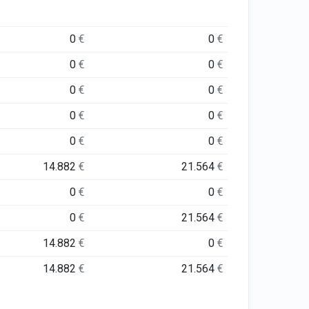
0
€
0
€
0
€
0
€
0
€
0
€
0
€
0
€
0
€
0
€
14.882
€
21.564
€
0
€
0
€
0
€
21.564
€
14.882
€
0
€
14.882
€
21.564
€