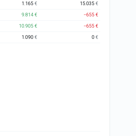
1.165
€
15.035
€
9.814
€
−655
€
10.905
€
−655
€
1.090
€
0
€