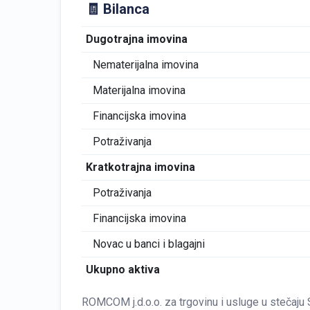
🧾 Bilanca
Dugotrajna imovina
Nematerijalna imovina
Materijalna imovina
Financijska imovina
Potraživanja
Kratkotrajna imovina
Potraživanja
Financijska imovina
Novac u banci i blagajni
Ukupno aktiva
ROMCOM j.d.o.o. za trgovinu i usluge u stečaju