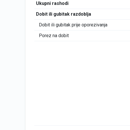
Ukupni rashodi
Dobit ili gubitak razdoblja
Dobit ili gubitak prije oporezivanja
Porez na dobit