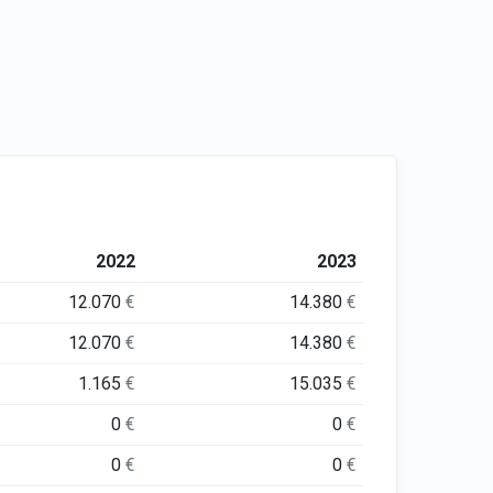
2022
2023
12.070
€
14.380
€
12.070
€
14.380
€
1.165
€
15.035
€
0
€
0
€
0
€
0
€