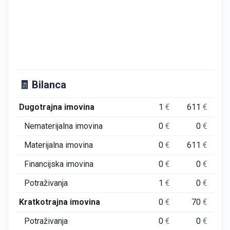
🧾 Bilanca
Dugotrajna imovina
1
€
611
€
Nematerijalna imovina
0
€
0
€
Materijalna imovina
0
€
611
€
Financijska imovina
0
€
0
€
Potraživanja
1
€
0
€
Kratkotrajna imovina
0
€
70
€
7
Potraživanja
0
€
0
€