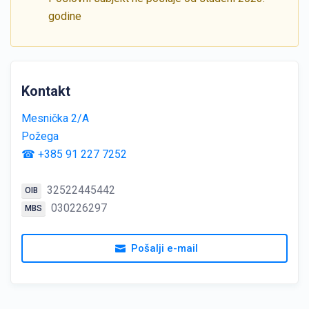
godine
Kontakt
Mesnička 2/A
Požega
☎ +385 91 227 7252
32522445442
OIB
030226297
MBS
Pošalji e-mail