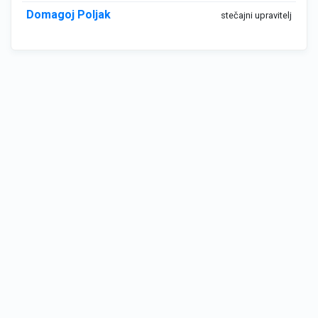
Domagoj Poljak
stečajni upravitelj