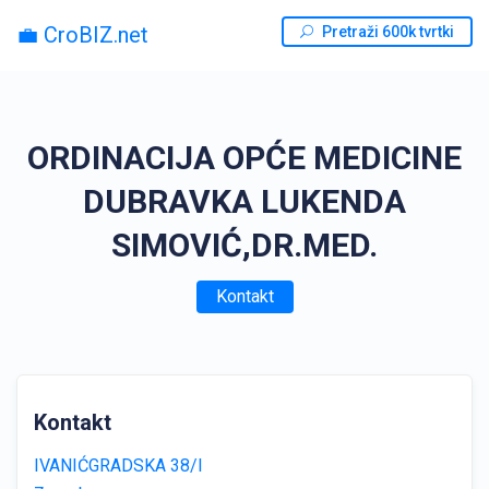
💼 CroBIZ.net
Pretraži 600k tvrtki
ORDINACIJA OPĆE MEDICINE
DUBRAVKA LUKENDA
SIMOVIĆ,DR.MED.
Kontakt
Kontakt
IVANIĆGRADSKA 38/I