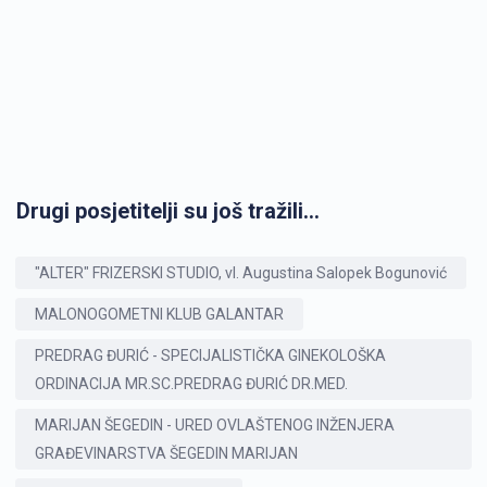
Drugi posjetitelji su još tražili...
"ALTER" FRIZERSKI STUDIO, vl. Augustina Salopek Bogunović
MALONOGOMETNI KLUB GALANTAR
PREDRAG ĐURIĆ - SPECIJALISTIČKA GINEKOLOŠKA
ORDINACIJA MR.SC.PREDRAG ĐURIĆ DR.MED.
MARIJAN ŠEGEDIN - URED OVLAŠTENOG INŽENJERA
GRAĐEVINARSTVA ŠEGEDIN MARIJAN