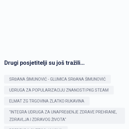
Drugi posjetitelji su još tražili...
SRĐANA ŠIMUNOVIĆ - GLUMICA SRĐANA ŠIMUNOVIĆ
UDRUGA ZA POPULARIZACIJU ZNANOSTI PKG STEAM
ELMAT ZG TRGOVINA ZLATKO RUKAVINA
"INTEGRA UDRUGA ZA UNAPREĐENJE ZDRAVE PREHRANE,
ZDRAVLJA I ZDRAVOG ŽIVOTA"