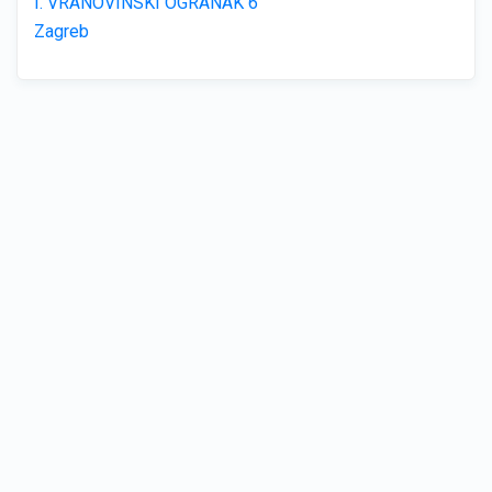
I. VRANOVINSKI OGRANAK 6
Zagreb