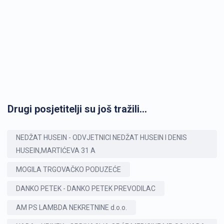
Drugi posjetitelji su još tražili...
NEDŽAT HUSEIN - ODVJETNICI NEDŽAT HUSEIN I DENIS
HUSEIN,MARTIĆEVA 31 A
MOGILA TRGOVAČKO PODUZEĆE
DANKO PETEK - DANKO PETEK PREVODILAC
AM PS LAMBDA NEKRETNINE d.o.o.