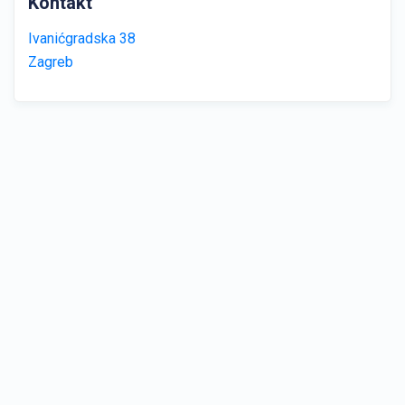
Kontakt
Ivanićgradska 38
Zagreb