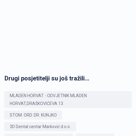
Drugi posjetitelji su još tražili...
MLADEN HORVAT - ODVJETNIK MLADEN
HORVAT,DRAŠKOVIĆEVA 13
STOM. ORD. DR. KUNJKO
3D Dental centar Marković d.o.o.