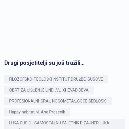
Drugi posjetitelji su još tražili...
FILOZOFSKO-TEOLOŠKI INSTITUT DRUŽBE ISUSOVE
OBRT ZA ČIŠĆENJE LINDI ,VL. XHEVAD DEVA
PROFESIONALNI IGRAČ NOGOMETAŠ,GOCE SEDLOSKI
Happy habitat, vl. Ana Prosenik
LUKA GUSIĆ - SAMOSTALNI UMJETNIK DIZAJNER LUKA