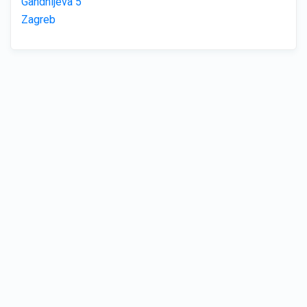
Gandhijeva 5
Zagreb