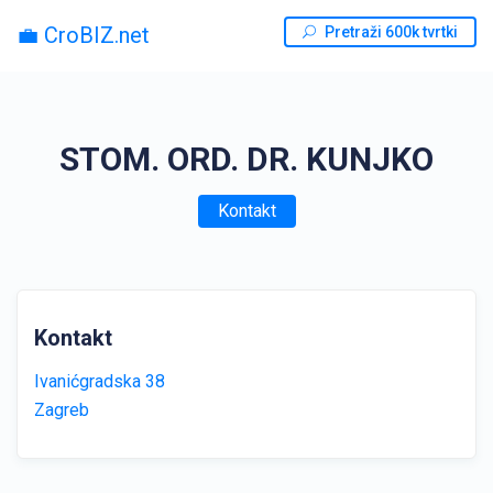
💼 CroBIZ.net
Pretraži 600k tvrtki
STOM. ORD. DR. KUNJKO
Kontakt
Kontakt
Ivanićgradska 38
Zagreb