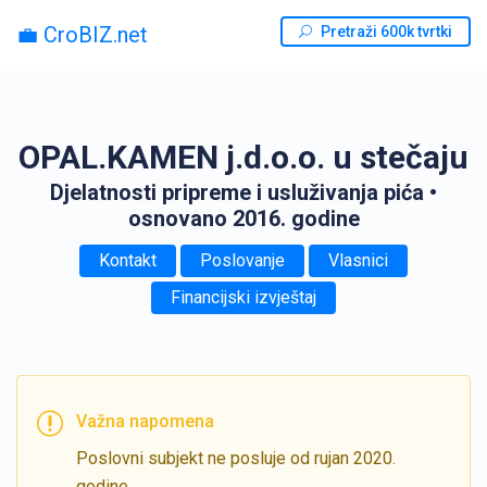
💼 CroBIZ.net
Pretraži 600k tvrtki
OPAL.KAMEN j.d.o.o. u stečaju
Djelatnosti pripreme i usluživanja pića
•
osnovano 2016. godine
Kontakt
Poslovanje
Vlasnici
Financijski izvještaj
Važna napomena
Poslovni subjekt ne posluje od rujan 2020.
godine