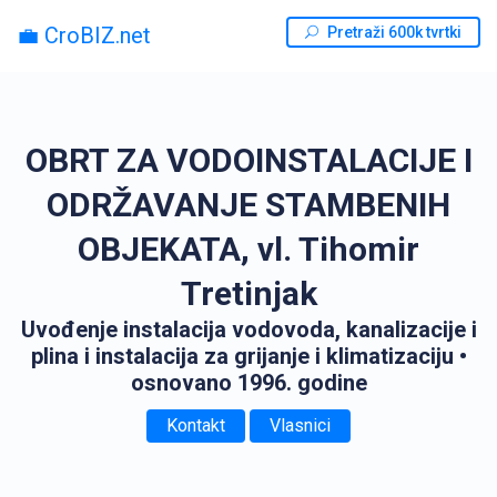
💼 CroBIZ.net
Pretraži 600k tvrtki
OBRT ZA VODOINSTALACIJE I
ODRŽAVANJE STAMBENIH
OBJEKATA, vl. Tihomir
Tretinjak
Uvođenje instalacija vodovoda, kanalizacije i
plina i instalacija za grijanje i klimatizaciju
•
osnovano 1996. godine
Kontakt
Vlasnici