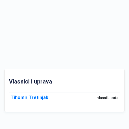
Vlasnici i uprava
Tihomir Tretinjak
vlasnik obrta