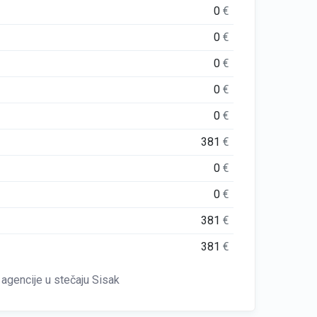
0
€
0
€
0
€
0
€
0
€
381
€
0
€
0
€
381
€
381
€
agencije u stečaju Sisak