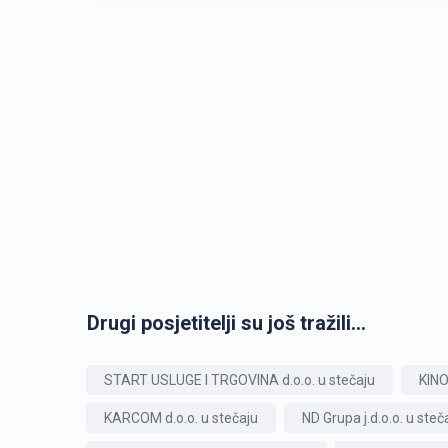
Drugi posjetitelji su još tražili...
START USLUGE I TRGOVINA d.o.o. u stečaju
KINO
KARCOM d.o.o. u stečaju
ND Grupa j.d.o.o. u steč