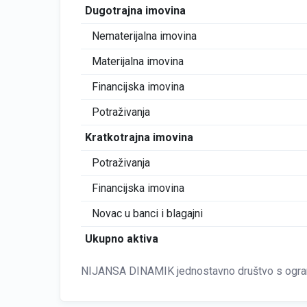
Dugotrajna imovina
Nematerijalna imovina
Materijalna imovina
Financijska imovina
Potraživanja
Kratkotrajna imovina
Potraživanja
Financijska imovina
Novac u banci i blagajni
Ukupno aktiva
NIJANSA DINAMIK jednostavno društvo s ogranič