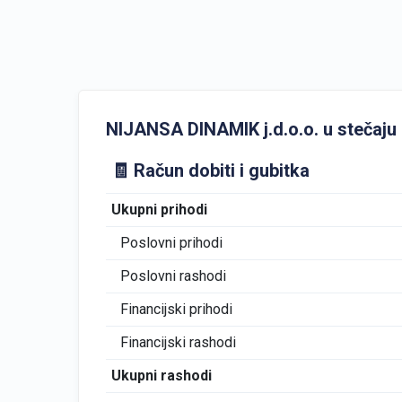
NIJANSA DINAMIK j.d.o.o. u stečaju GF
🧾 Račun dobiti i gubitka
Ukupni prihodi
Poslovni prihodi
Poslovni rashodi
Financijski prihodi
Financijski rashodi
Ukupni rashodi