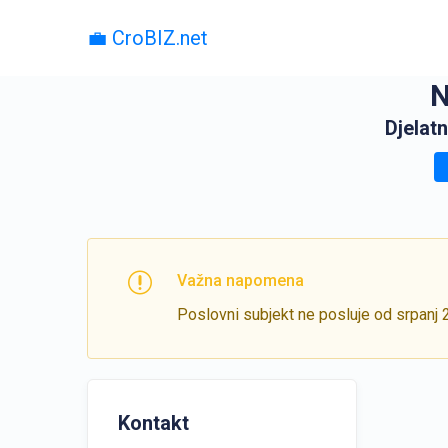
💼 CroBIZ.net
N
Djelatn
Važna napomena
Poslovni subjekt ne posluje od srpanj 
Kontakt