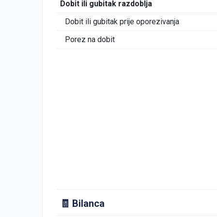
Dobit ili gubitak razdoblja
Dobit ili gubitak prije oporezivanja
Porez na dobit
🧾 Bilanca