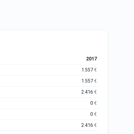
2017
1.557
€
1.557
€
2.416
€
0
€
0
€
2.416
€