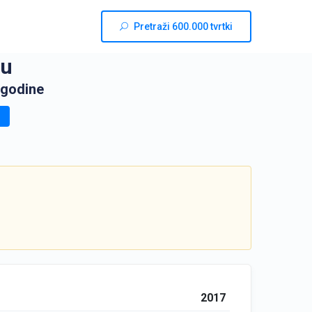
Pretraži 600.000 tvrtki
ju
 godine
2017